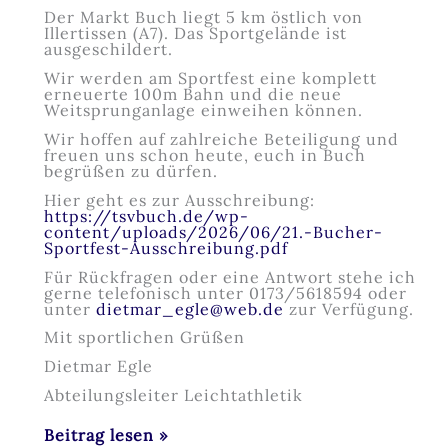
Der Markt Buch liegt 5 km östlich von
Illertissen (A7). Das Sportgelände ist
ausgeschildert.
Wir werden am Sportfest eine komplett
erneuerte 100m Bahn und die neue
Weitsprunganlage einweihen können.
Wir hoffen auf zahlreiche Beteiligung und
freuen uns schon heute, euch in Buch
begrüßen zu dürfen.
Hier geht es zur Ausschreibung:
https://tsvbuch.de/wp-
content/uploads/2026/06/21.-Bucher-
Sportfest-Ausschreibung.pdf
Für Rückfragen oder eine Antwort stehe ich
gerne telefonisch unter 0173/5618594 oder
unter
dietmar_egle@web.de
zur Verfügung.
Mit sportlichen Grüßen
Dietmar Egle
Abteilungsleiter Leichtathletik
21.
Beitrag lesen »